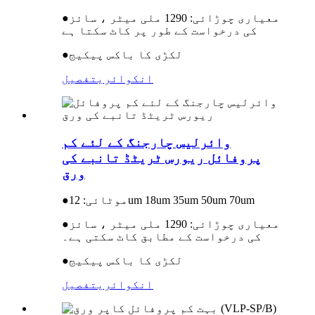
معیاری چوڑائی: 1290 ملی میٹر ، سائز
●
کی درخواست کے طور پر کاٹ سکتا ہے
لکڑی کا باکس پیکیج
●
انکوائری
تفصیل
وائرلیس چارجنگ کے لئے کم
پروفائل ریورس ٹریٹڈ تانبے کی
ورق
موٹائی: 12um 18um 35um 50um 70um
●
معیاری چوڑائی: 1290 ملی میٹر ، سائز
●
کی درخواست کے مطابق کاٹ سکتی ہے۔
لکڑی کا باکس پیکیج
●
انکوائری
تفصیل