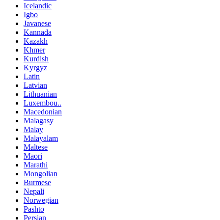
Icelandic
Igbo
Javanese
Kannada
Kazakh
Khmer
Kurdish
Kyrgyz
Latin
Latvian
Lithuanian
Luxembou..
Macedonian
Malagasy
Malay
Malayalam
Maltese
Maori
Marathi
Mongolian
Burmese
Nepali
Norwegian
Pashto
Persian