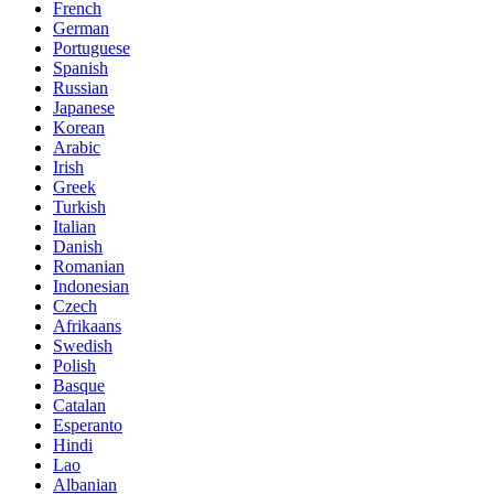
French
German
Portuguese
Spanish
Russian
Japanese
Korean
Arabic
Irish
Greek
Turkish
Italian
Danish
Romanian
Indonesian
Czech
Afrikaans
Swedish
Polish
Basque
Catalan
Esperanto
Hindi
Lao
Albanian