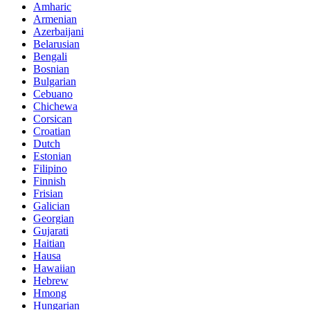
Amharic
Armenian
Azerbaijani
Belarusian
Bengali
Bosnian
Bulgarian
Cebuano
Chichewa
Corsican
Croatian
Dutch
Estonian
Filipino
Finnish
Frisian
Galician
Georgian
Gujarati
Haitian
Hausa
Hawaiian
Hebrew
Hmong
Hungarian